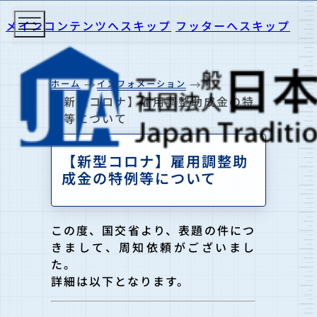
メインコンテンツへスキップ
フッターへスキップ
ホーム
インフォメーション
【新型コロナ】雇用調整助成金の特
例等について
【新型コロナ】雇用調整助
成金の特例等について
この度、国交省より、表題の件につ
きまして、周知依頼がございまし
た。
詳細は以下となります。