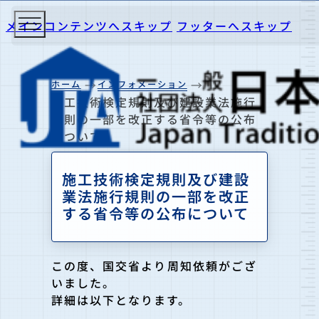
メインコンテンツへスキップ
フッターへスキップ
ホーム
インフォメーション
施工技術検定規則及び建設業法施行
規則の一部を改正する省令等の公布
について
施工技術検定規則及び建設
業法施行規則の一部を改正
する省令等の公布について
この度、国交省より周知依頼がござ
いました。
詳細は以下となります。