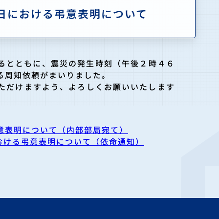
1日における弔意表明について
るとともに、震災の発生時刻（午後２時４６
る周知依頼がまい
りました。
ただけますよう、よろしくお願いいたします
意表明について（内部部局宛て）
おける弔意表明について（依命通知）