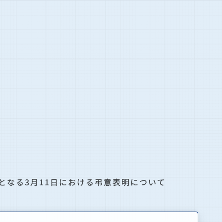
となる3月11日における弔意表明について