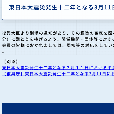
東日本大震災発生十二年となる3月1
復興大臣より別添の通知があり、その趣旨の徹底を
図
分）
に黙とうを捧げるよう、関係機関・団体等に対す
会員の皆様におかれましては、
周知等の対応をしてい
。
【別添】
東日本大震災発生十二年となる３月１１日における弔
【復興庁】東日本大震災発生十二年となる3月11日に