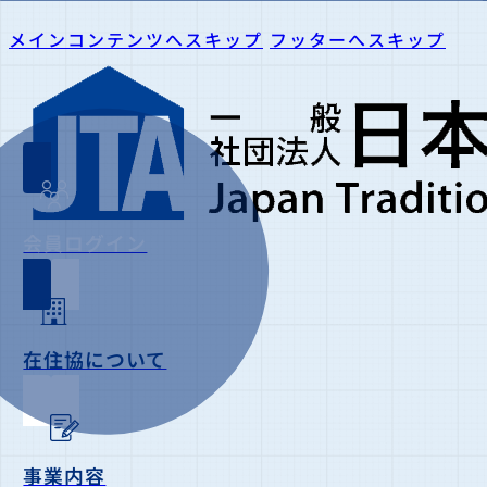
メインコンテンツへスキップ
フッターへスキップ
会員ログイン
在住協について
事業内容