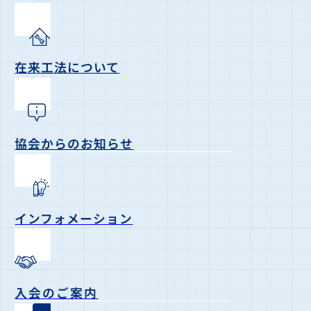
在来工法について
協会からのお知らせ
インフォメーション
入会のご案内