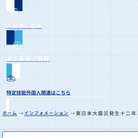
入会申し込み
よくあるご質問
特定技能外国人関連はこちら
東日本大震災発生十二年
ホーム
インフォメーション