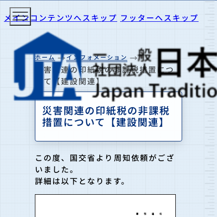
メインコンテンツへスキップ
フッターへスキップ
ホーム
インフォメーション
災害関連の印紙税の非課税措置につ
いて【建設関連】
災害関連の印紙税の非課税
措置について【建設関連】
この度、国交省より周知依頼がござ
いました。
詳細は以下となります。