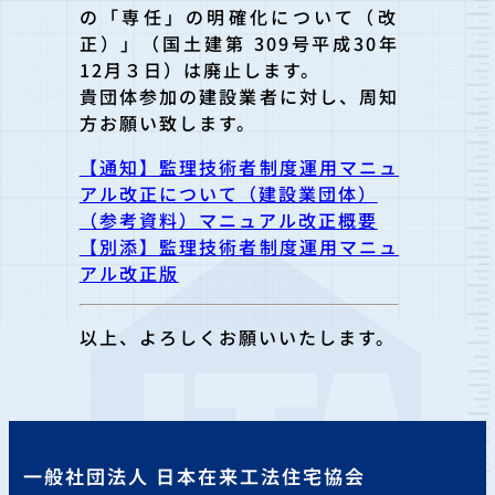
の「専任」の明確化について（
改
正）」（国土建第 309号平成30年
12月３日）は廃止します。
貴団体参加の建設業者に対し、周知
方お願い致します。
【通知】監理技術者制度運用マニュ
アル改正について（建設業団体）
（参考資料）マニュアル改正概要
【別添】監理技術者制度運用マニュ
アル改正版
以上、よろしくお願いいたします。
一般社団法人 日本在来工法住宅協会