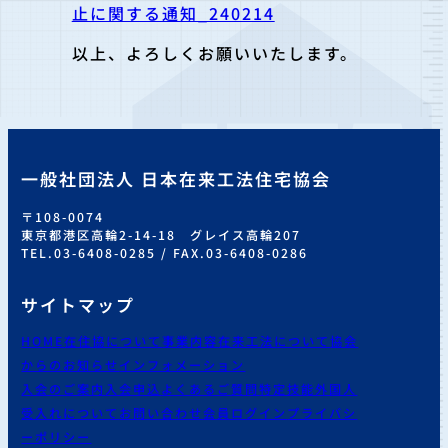
止に関する通知_240214
以上、よろしくお願いいたします。
一般社団法人 日本在来工法住宅協会
〒108-0074
東京都港区高輪2-14-18 グレイス高輪207
TEL.03-6408-0285 / FAX.03-6408-0286
サイトマップ
HOME
在住協について
事業内容
在来工法について
協会
からのお知らせ
インフォメーション
入会のご案内
入会申込
よくあるご質問
特定技能外国人
受入れについて
お問い合わせ
会員ログイン
プライバシ
ーポリシー