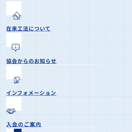
在来工法について
協会からのお知らせ
インフォメーション
入会のご案内