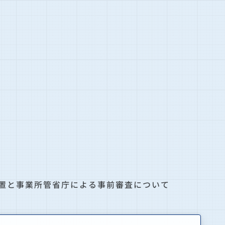
置と事業所管省庁による事前審査について