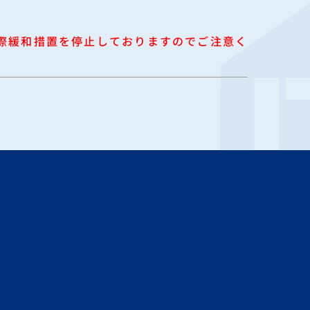
、
、水際緩和措置を停止しておりますのでご注意く