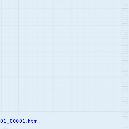
001_00001.html