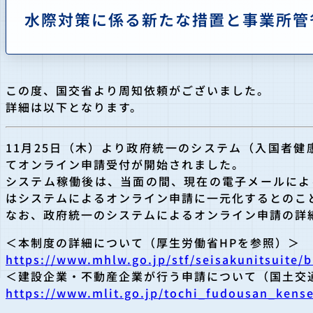
水際対策に係る新たな措置と事業所管
この度、国交省より周知依頼がございました。
詳細は以下となります。
11月25日（木）より政府統一のシステム（入国者
てオンライン申請受付が開始されました。
システム稼働後は、当面の間、現在の電子メールによ
はシステムによるオンライン申請に一元化するとのこ
なお、政府統一のシステムによるオンライン申請の詳
＜本制度の詳細について（厚生労働省HPを参照）＞
https://www.mhlw.go.jp/stf/seisakunitsuite
＜建設企業・不動産企業が行う申請について（国土交
https://www.mlit.go.jp/tochi_fudousan_ken