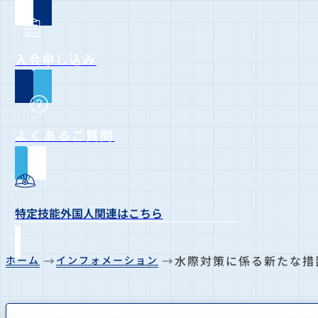
入会申し込み
よくあるご質問
特定技能外国人関連はこちら
水際対策に係る新たな措
ホーム
インフォメーション