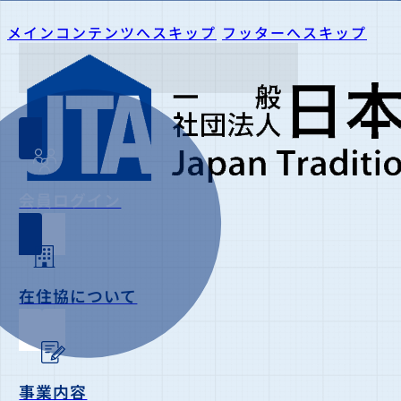
メインコンテンツへスキップ
フッターへスキップ
会員ログイン
在住協について
事業内容