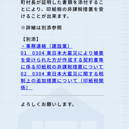
町村長が証明した書類を添付するこ
とにより、印紙税の非課税措
置を受
けることが出来ます。
※詳細は別添参照
【別添】
・事務連絡（建設業）
01＿0304 東日本大震災により被害
を受けられた方が作成する契約書等
に係る印紙税の非課税措置について
02＿0304 東日本大震災に関する税
制上の追加措置について（印紙税関
係）
よろしくお願いします。