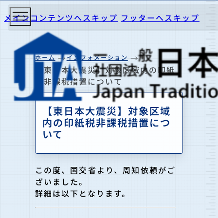
メインコンテンツへスキップ
フッターへスキップ
ホーム
インフォメーション
【東日本大震災】対象区域内の印紙
税非課税措置について
【東日本大震災】対象区域
内の印紙税非課税措置につ
いて
この度、国交省より、周知依頼がご
ざいました。
詳細は以下となります。