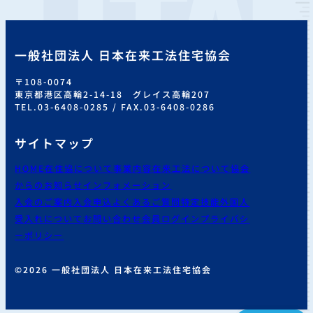
一般社団法人 日本在来工法住宅協会
〒108-0074
東京都港区高輪2-14-18 グレイス高輪207
TEL.03-6408-0285 / FAX.03-6408-0286
サイトマップ
HOME
在住協について
事業内容
在来工法について
協会
からのお知らせ
インフォメーション
入会のご案内
入会申込
よくあるご質問
特定技能外国人
受入れについて
お問い合わせ
会員ログイン
プライバシ
ーポリシー
©2026 一般社団法人 日本在来工法住宅協会