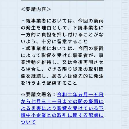
＜要請内容＞
・親事業者においては、今回の豪雨
の発生を理由として、下請事業者に
一方的に負担を押し付けることがな
いよう、十分に留意すること
・親事業者においては、今回の豪雨
によって影響を受けた事業者が、事
業活動を維持し、又は今後再開させ
る場合に、できる限り従来の取引関
係を継続し、あるいは優先的に発注
を行うよう配慮すること
※要請文署名：
令和二年五月一五日
から七月三十一日までの間の豪雨に
よる災害により影響を受けている下
請中小企業との取引に関する配慮に
ついて