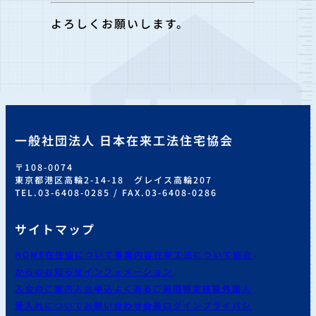
よろしくお願いします。
一般社団法人 日本在来工法住宅協会
〒108-0074
東京都港区高輪2-14-18 グレイス高輪207
TEL.03-6408-0285 / FAX.03-6408-0286
サイトマップ
HOME
在住協について
事業内容
在来工法について
協会
からのお知らせ
インフォメーション
入会のご案内
入会申込
よくあるご質問
特定技能外国人
受入れについて
お問い合わせ
会員ログイン
プライバシ