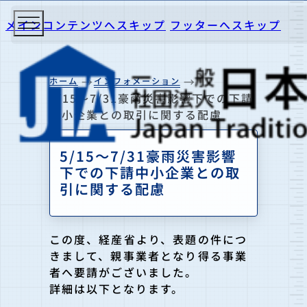
メインコンテンツへスキップ
フッターへスキップ
ホーム
インフォメーション
5/15～7/31豪雨災害影響下での下請
中小企業との取引に関する配慮
5/15～7/31豪雨災害影響
下での下請中小企業との取
引に関する配慮
この度、経産省より、表題の件につ
きまして、親事業者となり得る事業
者へ要請がございました。
詳細は以下となります。