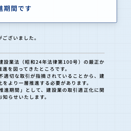
推進期間です
がございました。
設業法（昭和24年法律第100号）の厳正か
推進を図ってきたところです。
不適切な取引が指摘されていることから、建
化をより一層推進する必要があります。
推進期間」として、建設業の取引適正化に関
お知らせいたします。