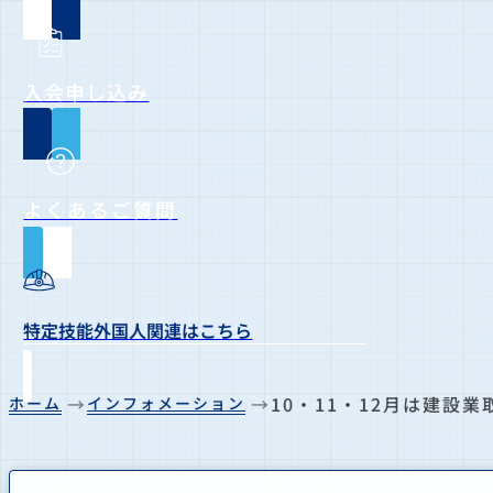
入会申し込み
よくあるご質問
特定技能外国人関連はこちら
10・11・12月は建設
ホーム
インフォメーション