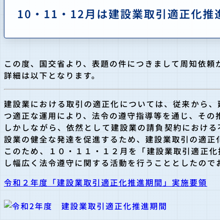
10・11・12月は建設業取引適正化
この度、国交省より、表題の件につきまして周知依頼
詳細は以下となります。
建設業における取引の適正化については、従来から、建
つ適正な運用により、法令の遵守指導等を通じ、その
しかしながら、依然として建設業の請負契約における
設業の健全な発達を促進するため、建設業取引の適正
このため、１０・１１・１２月を「建設業取引適正化
し幅広く法令遵守に関する活動を行うこととしたので
令和２年度「建設業取引適正化推進期間」実施要領