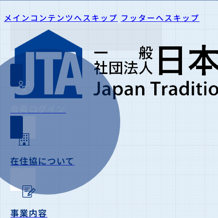
メインコンテンツへスキップ
フッターへスキップ
会員ログイン
在住協について
事業内容