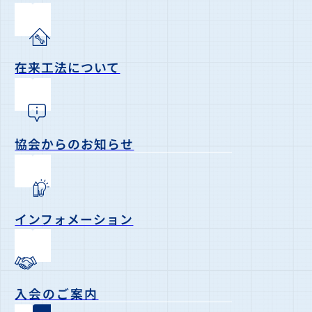
在来工法について
協会からのお知らせ
インフォメーション
入会のご案内