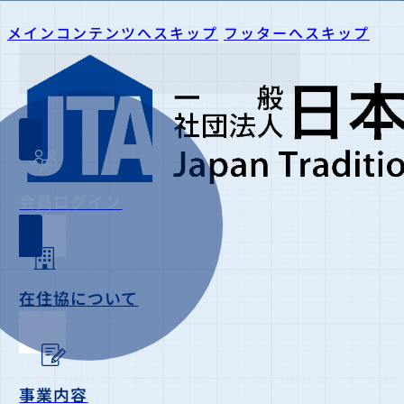
メインコンテンツへスキップ
フッターへスキップ
会員ログイン
在住協について
事業内容