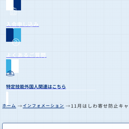
入会申し込み
よくあるご質問
特定技能外国人関連はこちら
11月はしわ寄せ防止キ
ホーム
インフォメーション