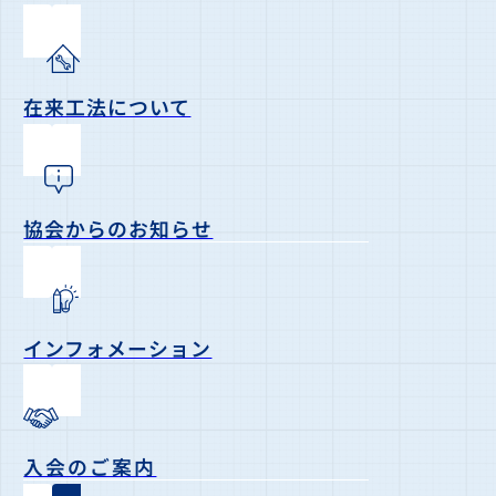
在来工法について
協会からのお知らせ
インフォメーション
入会のご案内