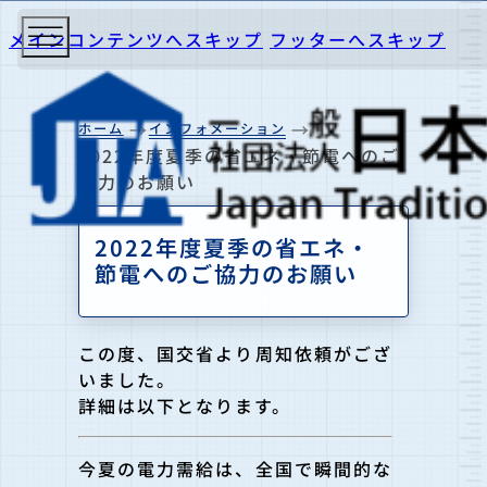
メインコンテンツへスキップ
フッターへスキップ
ホーム
インフォメーション
2022年度夏季の省エネ・節電へのご
協力のお願い
2022年度夏季の省エネ・
節電へのご協力のお願い
この度、国交省より周知依頼がござ
いました。
詳細は以下となります。
今夏の電力需給は、全国で瞬間的な