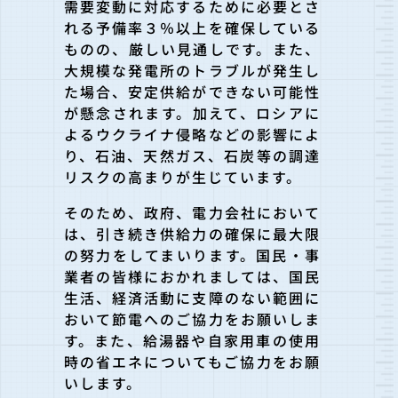
需要変動に対応するために必要とさ
れる予備率３％以上を確保している
ものの、厳しい見通しです。また、
大規模な発電所のトラブルが発生し
た場合、安定供給ができない可能性
が懸念されます。加えて、ロシアに
よるウクライナ侵略などの影響によ
り、石油、天然ガス、石炭等の調達
リスクの高まりが生じています。
そのため、政府、電力会社において
は、引き続き供給力の確保に最大限
の努力をしてまいります。国民・事
業者の皆様におかれましては、国民
生活、経済活動に支障のない範囲に
おいて節電へのご協力をお願いしま
す。また、給湯器や自家用車の使用
時の省エネについてもご協力をお願
いします。