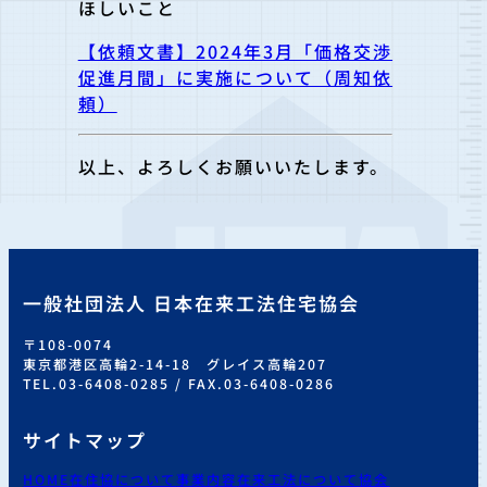
ほしいこと
【依頼文書】2024年3月「価格交渉
促進月間」に実施について（周知依
頼）
以上、よろしくお願いいたします。
一般社団法人 日本在来工法住宅協会
〒108-0074
東京都港区高輪2-14-18 グレイス高輪207
TEL.03-6408-0285 / FAX.03-6408-0286
サイトマップ
HOME
在住協について
事業内容
在来工法について
協会