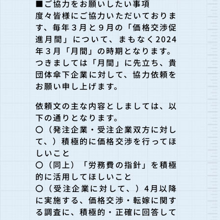
■ご協力をお願いしたい事項
度々皆様にご協力いただいておりま
す、毎年３月と９月の「価格交渉促
進月間」について、まもなく2024
年３月「月間」の時期となります。
つきましては「月間」に先立ち、貴
団体傘下企業に対して、協力依頼を
お願い申し上げます。
依頼文の主な内容としましては、以
下の通りとなります。
〇（発注企業・受注企業双方に対し
て、）積極的に価格交渉を行ってほ
しいこと
〇（同上）「労務費の指針」を積極
的に活用してほしいこと
〇（受注企業に対して、）4月以降
に実施する、価格交渉・転嫁に関す
る調査に、積極的・正確に回答して