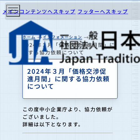
メインコンテンツへスキップ
フッターへスキップ
ホーム
インフォメーション
2024年３月「価格交渉促進月間」に
関する協力依頼について
2024年３月「価格交渉促
進月間」に関する協力依頼
について
この度中小企業庁より、協力依頼が
ございました。
詳細は以下となります。