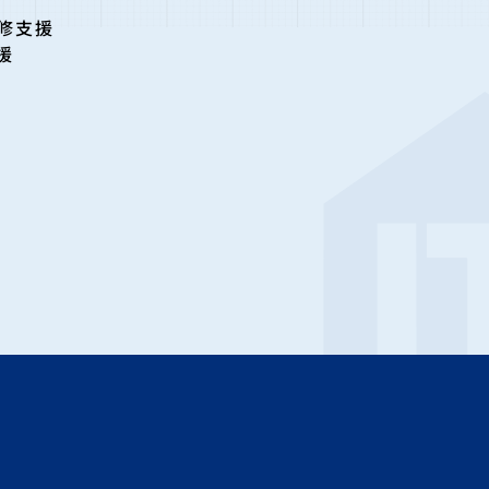
修支援
援