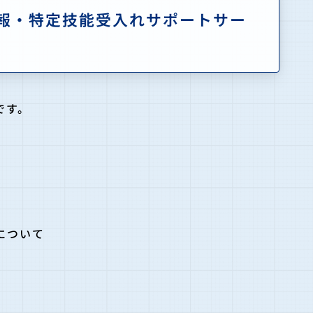
情報・特定技能受入れサポートサー
です。
について