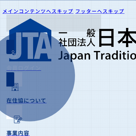
メインコンテンツへスキップ
フッターへスキップ
会員ログイン
在住協について
事業内容