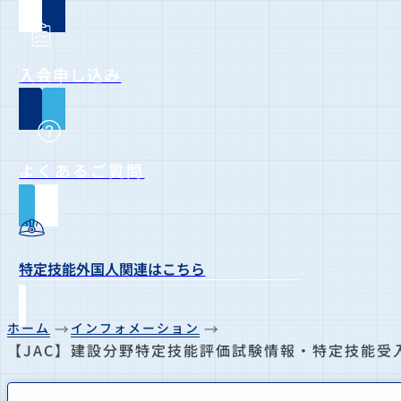
入会申し込み
よくあるご質問
特定技能外国人関連はこちら
ホーム
インフォメーション
【JAC】建設分野特定技能評価試験情報・特定技能受