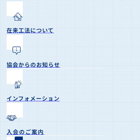
在来工法について
協会からのお知らせ
インフォメーション
入会のご案内