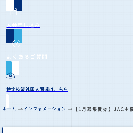
入会申し込み
よくあるご質問
特定技能外国人関連はこちら
【1月募集開始】JAC
ホーム
インフォメーション