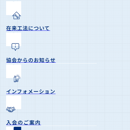
在来工法について
協会からのお知らせ
インフォメーション
入会のご案内