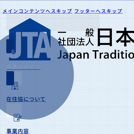
メインコンテンツへスキップ
フッターへスキップ
会員ログイン
在住協について
事業内容