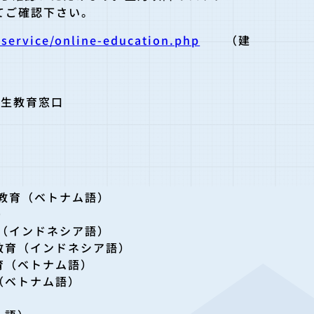
してご確認下さい。
t-service/online-education.php
（建
衛生教育窓口
別教育（ベトナム語）
）
育（インドネシア語）
教育（インドネシア語）
育（ベトナム語）
（ベトナム語）
）