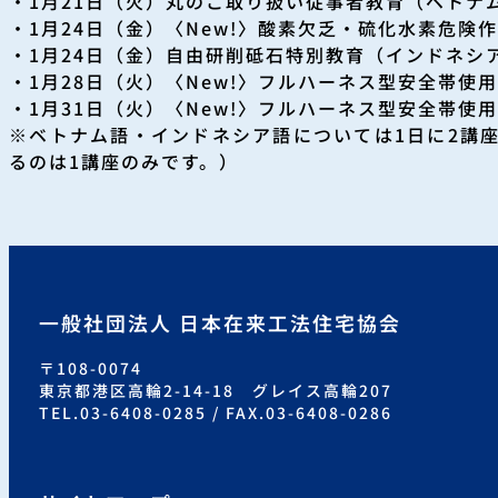
・1月21日（火）丸のこ取り扱い従事者教育（ベトナ
・1月24日（金）〈New!〉酸素欠乏・硫化水素危険
・1月24日（金）自由研削砥石特別教育（インドネシ
・1月28日（火）〈New!〉フルハーネス型安全帯使
・1月31日（火）〈New!〉フルハーネス型安全帯使
※ベトナム語・インドネシア語については1日に2講
るのは1講座のみです。）
一般社団法人 日本在来工法住宅協会
〒108-0074
東京都港区高輪2-14-18 グレイス高輪207
TEL.03-6408-0285 / FAX.03-6408-0286