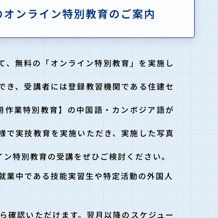
のオンライン特別教育のご案内
して、無料の「オンライン特別教育」を実施し
でき、受講者には登録教習機関である住建セ
用作業特別教育】の中国語・カンボジア語が
様で実技教育を実施いただき、実施した写真
イン特別教育の受講をぜひご検討ください。
就業中である技能実習生や特定活動の外国人
から確認いただけます。翌月以降のスケジュー