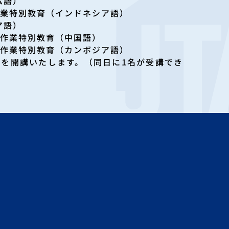
ム語）
作業特別教育（インドネシア語）
ア語）
用作業特別教育（中国語）
用作業特別教育（カンボジア語）
座を開講いたします。（同日に1名が受講でき