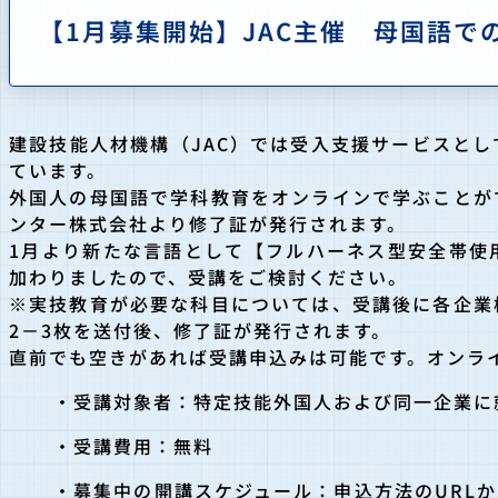
【1月募集開始】JAC主催 母国語で
建設技能人材機構（JAC）では受入支援サービスと
ています。
外国人の母国語で学科教育をオンラインで学ぶことが
ンター株式会社より修了証が発行されます。
1月より新たな言語として【フルハーネス型安全帯使
加わりましたので、受講をご検討ください。
※実技教育が必要な科目については、受講後に各企業
2－3枚を送付後、修了証が発行されます。
直前でも空きがあれば受講申込みは可能です。オンラ
・受講対象者：特定技能外国人および同一企業に
・受講費用：無料
・募集中の開講スケジュール：申込方法のURL