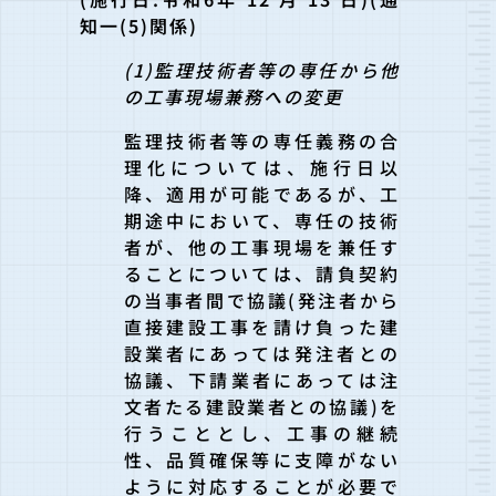
知一(5)関係)
(1)監理技術者等の専任から他
の工事現場兼務への変更
監理技術者等の専任義務の合
理化については、施行日以
降、適用が可能であるが、工
期途中において、専任の技術
者が、他の工事現場を兼任す
ることについては、請負契約
の当事者間で協議(発注者から
直接建設工事を請け負った建
設業者にあっては発注者との
協議、下請業者にあっては注
文者たる建設業者との協議)を
行うこととし、工事の継続
性、品質確保等に支障がない
ように対応することが必要で