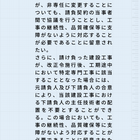
が、非専任に変更することに
ついても、請負契約の当事者
間で協議を行うこととし、工
事の継続性、品質確保等に支
障がないように対応すること
が必要であることに留意され
たい。
さらに、請け負った建設工事
が、改正令施行後、工期途中
において特定専門工事に該当
することとなった場合には、
元請負人及び下請負人の合意
により、当該建設工事におけ
る下請負人の主任技術者の配
置を不要とすることができ
る。この場合においても、工
事の継続性、品質確保等に支
障がないよう対応することが
必要であることに留意された