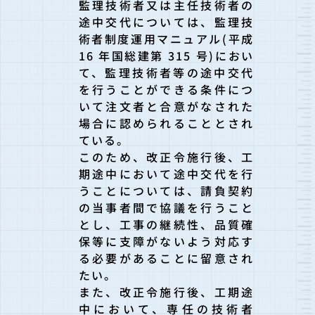
監理技術者又は主任技術者の
途中交代については、監理技
術者制度運用マニュアル(平成
16 年国総建第 315 号)におい
て、監理技術者等の途中交代
を行うことができる条件につ
いて注文者と合意がなされた
場合に認められることとされ
ている。
このため、改正令施行後、工
期途中において途中交代を行
うことについては、請負契約
の当事者間で協議を行うこと
とし、工事の継続性、品質確
保等に支障がないよう対応す
る必要があることに留意され
たい。
また、改正令施行後、工期途
中において、専任の技術者