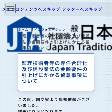
メインコンテンツへスキップ
フッターへスキップ
ホーム
インフォメーション
監理技術者等の専任合理化及び建設
業法の金額要件の引上げにかかる留
意事項について
監理技術者等の専任合理化
及び建設業法の金額要件の
引上げにかかる留意事項に
ついて
この度、国交省より周知依頼がござ
いました。
詳細は以下となります。