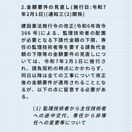
2.金額要件の見直し(施行日:令和7
年2月1日)(通知三(2)関係)
建設業法施行令の改正(令和6年政令
366 号)による、監理技術者の配置
が必要となる下請代金額の下限、専
任の監理技術者等を要する請負代金
額の下限等の金額要件の見直しにつ
いては、令和7年2月1日に施行さ
れ、請負契約の時点にかかわらず、
同日以降は全ての工事について改正
後の金額要件が適用されることとな
るが、以下の点に留意する必要があ
る。
(
1) 監理技術者から主任技術者
への途中交代、専任から非専
任への変更等について