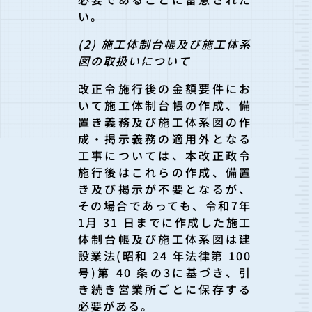
い。
(2) 施工体制台帳及び施工体系
図の取扱いについて
改正令施行後の金額要件にお
いて施工体制台帳の作成、備
置き義務及び施工体系図の作
成・掲示義務の適用外となる
工事については、本改正政令
施行後はこれらの作成、備置
き及び掲示が不要となるが、
その場合であっても、令和7年
1月 31 日までに作成した施工
体制台帳及び施工体系図は建
設業法(昭和 24 年法律第 100
号)第 40 条の3に基づき、引
き続き営業所ごとに保存する
必要がある。