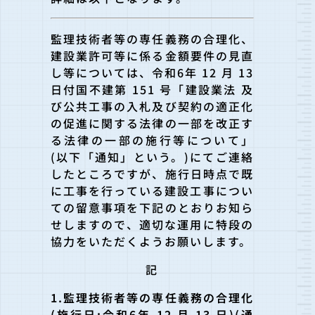
監理技術者等の専任義務の合理化、
建設業許可等に係る金額要件の見直
し等については、令和6年 12 月 13
日付国不建第 151 号「建設業法 及
び公共工事の入札及び契約の適正化
の促進に関する法律の一部を改正す
る法律の一部の施行等について」
(以下「通知」という。)にてご連絡
したところですが、施行日時点で既
に工事を行っている建設工事につい
ての留意事項を下記のとおりお知ら
せしますので、適切な運用に特段の
協力をいただくようお願いします。
記
1.監理技術者等の専任義務の合理化
(施行日:令和6年 12 月 13 日)(通