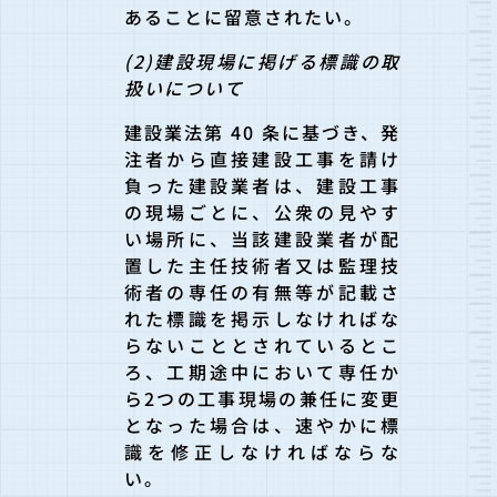
あることに留意されたい。
(2)建設現場に掲げる標識の取
扱いについて
建設業法第 40 条に基づき、発
注者から直接建設工事を請け
負った建設業者は、建設工事
の現場ごとに、公衆の見やす
い場所に、当該建設業者が配
置した主任技術者又は監理技
術者の専任の有無等が記載さ
れた標識を掲示しなければな
らないこととされているとこ
ろ、工期途中において専任か
ら2つの工事現場の兼任に変更
となった場合は、速やかに標
識を修正しなければならな
い。