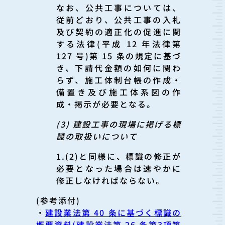
なお、公共工事については、
従前どおり、公共工事の入札
及び契約の適正化の促進に関
する法律(平成 12 年法律第
127 号)第 15 条の規定に基づ
き、下請代金額の如何に関わ
らず、施工体制台帳の作成・
備置き及び施工体系図の作
成・掲示が必要となる。
(3) 建設工事の現場に掲げる標
識の取扱いについて
1.(2)と同様に、標識の修正が
必要となった場合は速やかに
修正しなければならない。
(参考添付)
・
建設業法第 40 条に基づく標識の
概要資料(建設業法第 26 条第3項第