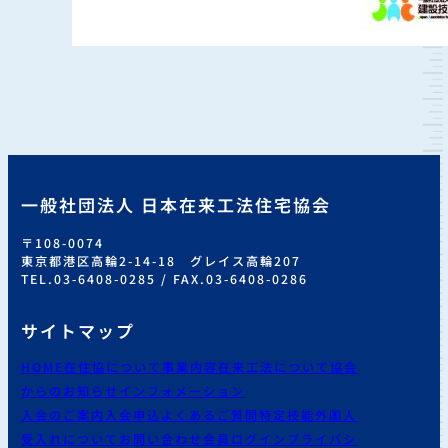
一般社団法人 日本在来工法住宅協会
〒108-0074
東京都港区高輪2-14-18 グレイス高輪207
TEL.03-6408-0285 / FAX.03-6408-0286
サイトマップ
HOME
在住協について
事業内容
在来工法について
協会
からのお知らせ
インフォメーション
入会のご案内
入会申込
よくあるご質問
特定技能外国人
受入れについて
お問い合わせ
会員ログイン
プライバシ