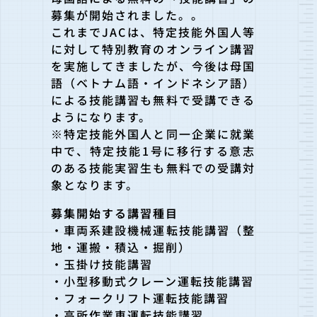
募集が開始されました。。
これまでJACは、特定技能外国人等
に対して特別教育のオンライン講習
を実施してきましたが、今後は母国
語（ベトナム語・インドネシア語）
による技能講習も無料で受講できる
ようになります。
※特定技能外国人と同一企業に就業
中で、特定技能1号に移行する意志
のある技能実習生も無料での受講対
象となります。
募集開始する講習種目
・車両系建設機械運転技能講習（整
地・運搬・積込・掘削）
・玉掛け技能講習
・小型移動式クレーン運転技能講習
・フォークリフト運転技能講習
・高所作業車運転技能講習