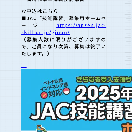
お申込はこちら
■JAC「技能講習」募集用ホームペ
ージ
https://anzen.jac-
skill.or.jp/ginou/
（募集人数に限りがございますの
で、定員になり次第、募集は終了い
たします。）