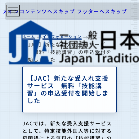
メインコンテンツへスキップ
フッターへスキップ
ホーム
インフォメーション
【JAC】新たな受入れ支援サービ
ス 無料「技能講習」の申込受付を
開始しました
【JAC】新たな受入れ支援
サービス 無料「技能講
習」の申込受付を開始しま
した
JACでは、新たな受入支援サービス
として、特定技能外国人等に対する
母国語による無料の「技能講習」の