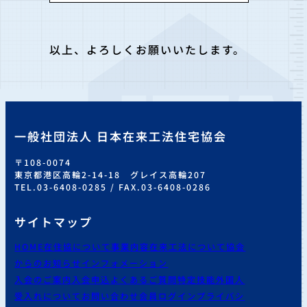
以上、よろしくお願いいたします。
一般社団法人 日本在来工法住宅協会
〒108-0074
東京都港区高輪2-14-18 グレイス高輪207
TEL.03-6408-0285 / FAX.03-6408-0286
サイトマップ
HOME
在住協について
事業内容
在来工法について
協会
からのお知らせ
インフォメーション
入会のご案内
入会申込
よくあるご質問
特定技能外国人
受入れについて
お問い合わせ
会員ログイン
プライバシ