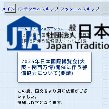
メインコンテンツへスキップ
フッターへスキップ
ホーム
インフォメーション
2025年日本国際博覧会(大阪・関西万
博)開催に伴う警備協力について(要
請)
2025年日本国際博覧会(大
阪・関西万博)開催に伴う警
備協力について(要請)
この度、国交省より周知依頼がござ
いました。
詳細は以下となります。