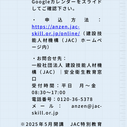
Googleカレンダーをスライド
してご確認下さい。
・申込方法：
https://anzen.jac-
skill.or.jp/online/
（建設技
能人材機構（JAC）ホームペ
ージ内）
・お問合せ先：
一般社団法人 建設技能人材機
構（JAC）｜安全衛生教育窓
口
受付時間：平日 月～金
08:30～17:00
電話番号：0120-36-5378
メール： anzen@jac-
skill.or.jp
※2025年5月開講 JAC特別教育