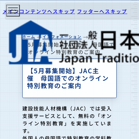
メインコンテンツへスキップ
フッターへスキップ
ホーム
インフォメーション
【5月募集開始】JAC主催 母国語で
のオンライン特別教育のご案内
【5月募集開始】JAC主
催 母国語でのオンライン
特別教育のご案内
建設技能人材機構（JAC）では受入
支援サービスとして、無料の「オン
ライン特別教育」を実施していま
す。
外国人の母国語で特別教育の学科教