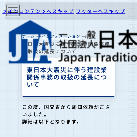
メインコンテンツへスキップ
フッターへスキップ
ホーム
インフォメーション
東日本大震災に伴う建設業関係事務
の取扱の延長について
東日本大震災に伴う建設業
関係事務の取扱の延長につ
いて
この度、国交省から周知依頼がござ
いました。
詳細は以下となります。