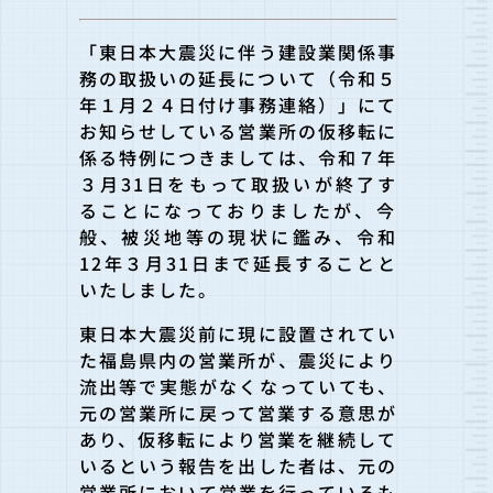
「東日本大震災に伴う建設業関係事
務の取扱いの延長について（令
和５
年１月２４日付け事務連絡）」にて
お知らせしている営業所の仮移転に
係る特例
につきましては、令和７年
３月31日をもって取扱いが終了す
ることになっておりま
したが、今
般、被災地等の現状に鑑み、令和
12年３月31日まで延長することと
いた
しました。
東日本大震災前に現に設置されてい
た福島県内の営業所が、震災に
より
流出等で実態がなくなっていても、
元の営業所に戻って営業する意思が
あり、仮移転により営業を継続
して
いるという報告を出した者は、元の
営業所において営業を行っているも