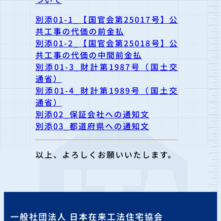
別添01-1_【国官会第25017号】公
共工事の代価の前金払
別添01-2_【国官会第25018号】公
共工事の代価の中間前金払
別添01-3_財計第1987号（国土交
通省）
別添01-4_財計第1989号（国土交
通省）
別添02_保証会社への通知文
別添03_都道府県への通知文
以上、よろしくお願いいたします。
一般社団法人 日本在来工法住宅協会