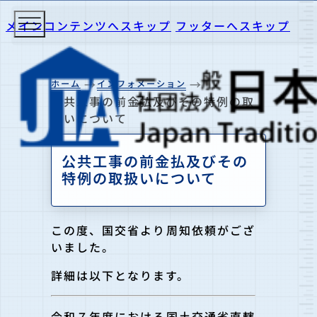
メインコンテンツへスキップ
フッターへスキップ
ホーム
インフォメーション
公共工事の前金払及びその特例の取
扱いについて
公共工事の前金払及びその
特例の取扱いについて
この度、国交省より周知依頼がござ
いました。
詳細は以下となります。
令和７年度における国土交通省直轄