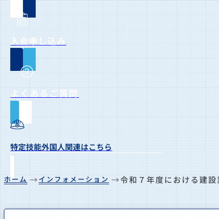
入会申し込み
よくあるご質問
特定技能外国人関連はこちら
令和７年度における建設
ホーム
インフォメーション