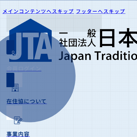
メインコンテンツへスキップ
フッターへスキップ
会員ログイン
在住協について
事業内容