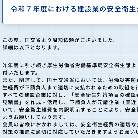
令和７年度における建設業の安全衛生
この度、国交省より周知依頼がございました。
詳細は以下となります。
昨年度に引き続き厚生労働省労働基準局安全衛生部
よ
付いたします。
また、関連して、国土交通省においては、労働災害防
生経費が下請負人まで適切に支払わ
れるための取組を
すべての建設企業に対し、「安全衛生対策項目の確認
見積書」を作成・活用し、下請負人
が元請企業（直近
いて
、安全衛生経費を内訳明示することにより、安全
ようお願いしております。
会員の皆様におかれましては、安全衛生経費の適切な
対策の推進に適切に対応していただきますようお願い