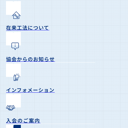
在来工法について
協会からのお知らせ
インフォメーション
入会のご案内