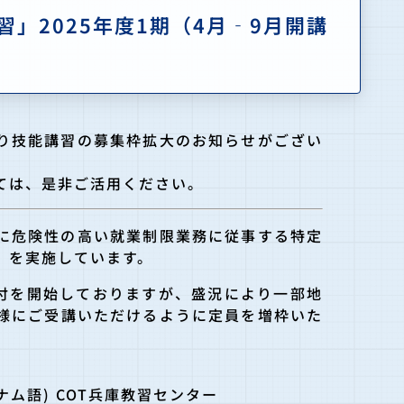
」2025年度1期（4月‐9月開講
より技能講習の募集枠拡大のお知らせがござい
ては、是非ご活用ください。
特に危険性の高い就業制限業務に従事する特定
」を実施しています。
の受付を開始しておりますが、盛況により一部地
様にご受講いただけるように定員を増枠いた
トナム語) COT兵庫教習センター