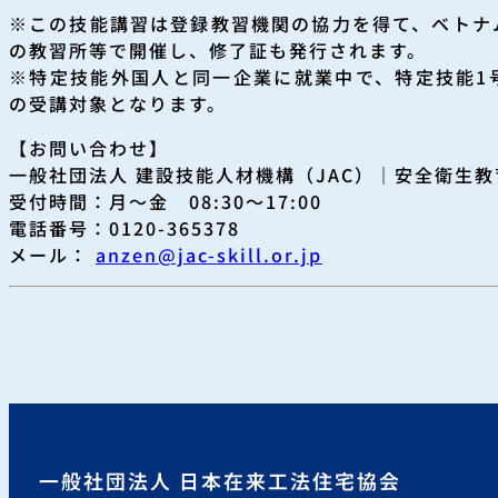
※この技能講習は登録教習機関の協力を得て、ベトナ
の教習所等で開催し、修了証も発行されます。
※特定技能外国人と同一企業に就業中で、特定技能1
の受講対象となります。
【お問い合わせ】
一般社団法人 建設技能人材機構（JAC）｜安全衛生
受付時間：月～金 08:30～17:00
電話番号：0120-365378
メール：
anzen@jac-skill.or.jp
一般社団法人 日本在来工法住宅協会