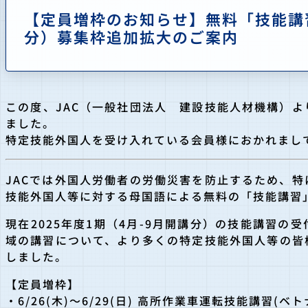
【定員増枠のお知らせ】無料「技能講習
分）募集枠追加拡大のご案内
この度、JAC（一般社団法人 建設技能人材機構）
ました。
特定技能外国人を受け入れている会員様におかれまし
JACでは外国人労働者の労働災害を防止するため、
技能外国人等に対する母国語による無料の「技能講習
現在2025年度1期（4月-9月開講分）の技能講習
域の講習について、より多くの特定技能外国人等の皆
しました。
【定員増枠】
・6/26(木)～6/29(日) 高所作業車運転技能講習(ベ