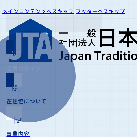
メインコンテンツへスキップ
フッターへスキップ
会員ログイン
在住協について
事業内容