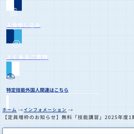
入会申し込み
よくあるご質問
特定技能外国人関連はこちら
ホーム
インフォメーション
【定員増枠のお知らせ】無料「技能講習」2025年度