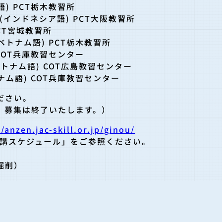
語) PCT栃木教習所
習(インドネシア語) PCT大阪教習所
PCT宮城教習所
(ベトナム語) PCT栃木教習所
 COT兵庫教習センター
(ベトナム語) COT広島教習センター
トナム語) COT兵庫教習センター
ださい。
、募集は終了いたします。）
//anzen.jac-skill.or.jp/ginou/
開講スケジュール」をご参照ください。
掘削）