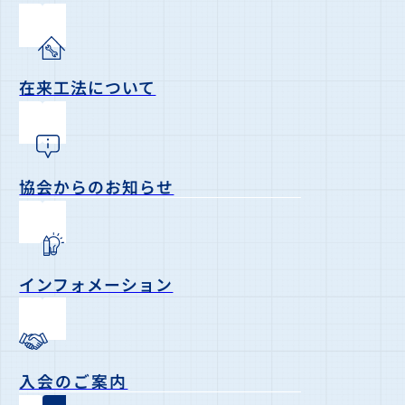
在来工法について
協会からのお知らせ
インフォメーション
入会のご案内