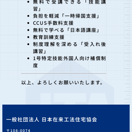
無料で受講できる「技能講
習」
負担を軽減「一時帰国支援」
CCUS手数料支援
無料で学べる「日本語講座」
教育訓練支援
制度理解を深める「受入れ後
講習」
1号特定技能外国人向け補償制
度
以上、よろしくお願いいたします。
一般社団法人 日本在来工法住宅協会
〒108-0074