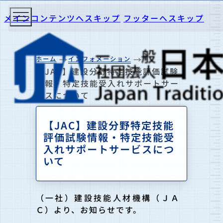
メインコンテンツへスキップ
フッターへスキップ
ホーム
インフォメーション
【JAC】建設分野特定技能評価試験
情報・特定技能受入れサポートサー
ビスについて
【JAC】建設分野特定技能
評価試験情報・特定技能受
入れサポートサービスにつ
いて
（一社）建設技能人材機構（ＪＡ
Ｃ）より、お知らせです。