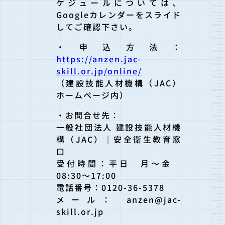
ケジュールについては、
Googleカレンダーをスライド
してご確認下さい。
・申込方法：
https://anzen.jac-
skill.or.jp/online/
（建設技能人材機構（JAC）
ホームページ内）
・お問合せ先：
一般社団法人 建設技能人材機
構（JAC）｜安全衛生教育窓
口
受付時間：平日 月～金
08:30～17:00
電話番号：0120-36-5378
メール： anzen@jac-
skill.or.jp