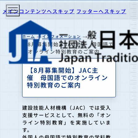
メインコンテンツへスキップ
フッターへスキップ
ホーム
インフォメーション
【8月募集開始】JAC主催 母国語で
のオンライン特別教育のご案内
【8月募集開始】JAC主
催 母国語でのオンライン
特別教育のご案内
建設技能人材機構（JAC）では受入
支援サービスとして、無料の「オン
ライン特別教育」を実施していま
す。
外国人の母国語で特別教育の学科教