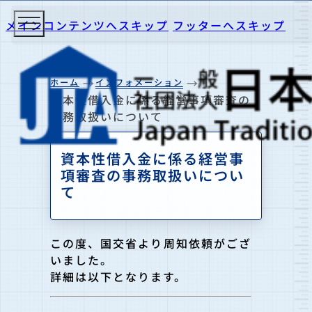
メインコンテンツへスキップ
フッターへスキップ
ホーム
インフォメーション
資本性借入金に係る経営事項審査の
事務取扱いについて
資本性借入金に係る経営事
項審査の事務取扱いについ
て
この度、国交省より周知依頼がござ
いました。
詳細は以下となります。