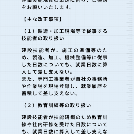
をお願いいたします。
【主な改正事項】
（１）製造・加工現場等で従事する
技能者の取り扱い
建設技能者が、施工の準備等のた
め、製造、加工、機械整備等に従
事
した日数についても、就業日数に算
入して差し支えない。
また、専門工事業者が自社の事務所
や作業場を現場登録し、就業履
歴を
蓄積して差し支えない。
（２）教育訓練等の取り扱い
建設技能者が技能研鑽のため教育訓
練や社内研修を受けた日数につ
いて
も、就業日数に算入して差し支えな