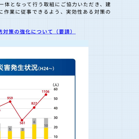
一体となって行う取組にご協力いただき、建
に作業に従事できるよう、実効性ある対策の
防対策の強化について（要請）