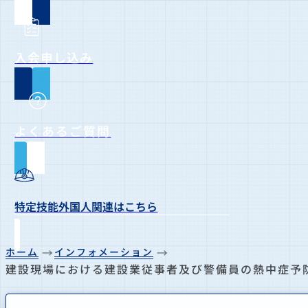
入会申し込み
よくあるご質問
特定技能外国人関連はこちら
ホーム
インフォメーション
建設現場における建設業従事者及び警備員の熱中症予