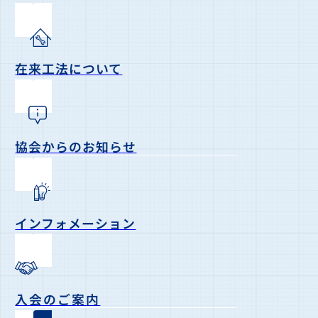
在来工法について
協会からのお知らせ
インフォメーション
入会のご案内