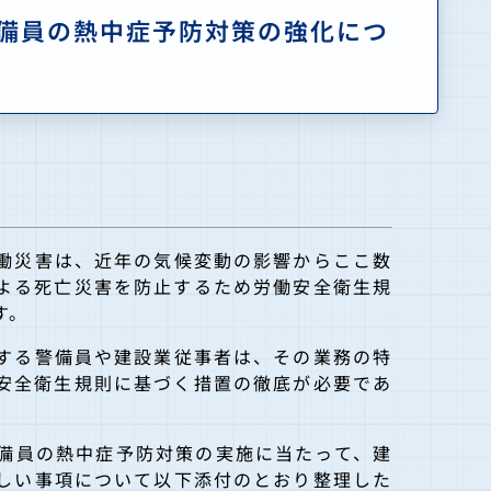
備員の熱中症予防対策の強化につ
働災害は、近年の気候変動の影響からここ数
よる死亡災害を防止するため労働安全衛生規
す。
する警備員や建設業従事者は、その業務の特
安全衛生規則に基づく措置の徹底が必要であ
備員の熱中症予防対策の実施に当たって、建
しい事項について以下添付のとおり整理した