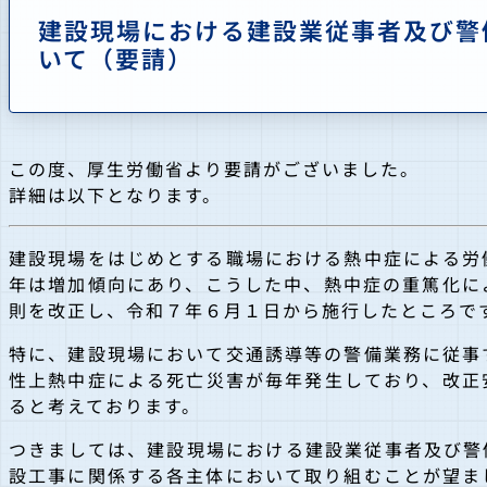
建設現場における建設業従事者及び警
いて（要請）
この度、厚生労働省より要請がございました。
詳細は以下となります。
建設現場をはじめとする職場における熱中症による労
年は増加傾向にあり、こうした中、熱中症の重篤化に
則を改正し、令和７年６月１日から施行したところで
特に、建設現場において交通誘導等の警備業務に従事
性上熱中症による死亡災害が毎年発生しており、改正
ると考えております。
つきましては、建設現場における建設業従事者及び警
設工事に関係する各主体において取り組むことが望ま