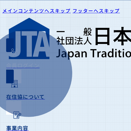
メインコンテンツへスキップ
フッターへスキップ
会員ログイン
在住協について
事業内容