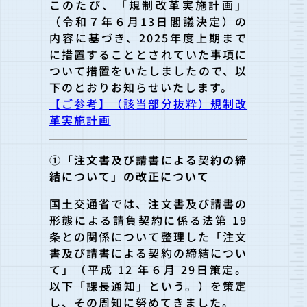
このたび、「規制改革実施計画」
（令和７年６月13日閣議決定）の
内容に基づき、2025年度上期まで
に措置することとされていた事項に
ついて措置をいたしましたので、以
下のとおりお知らせいたします。
【ご参考】（該当部分抜粋）規制改
革実施計画
①「注文書及び請書による契約の締
結について」の改正について
国土交通省では、注文書及び請書の
形態による請負契約に係る法第 19
条との関係について整理した「注文
書及び請書による契約の締結につい
て」（平成 12 年６月 29日策定。
以下「課長通知」という。）を策定
し、その周知に努めてきました。