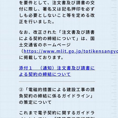
を要件として、注文書及び請書の交
付に際し、署名又は記名押印を必ず
しも必要としないこと等を定める改
正を行いました。
なお、改正された「注文書及び請書
による契約の締結について」は、国
土交通省のホームページ
（
https://www.mlit.go.jp/totikensangy
に掲載しております。
添付１ （通知）注文書及び請書に
よる契約の締結について
②「電磁的措置による建設工事の請
負契約の締結に係るガイドライン」
の策定について
これまで電子契約に関するガイドラ