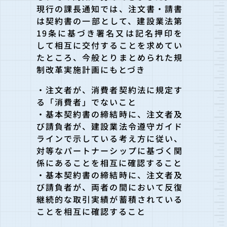
現行の課長通知では、注文書・請書
は契約書の一部として、建設業法第
19条に基づき署名又は記名押印を
して相互に交付することを求めてい
たところ、今般とりまとめられた規
制改革実施計画にもとづき
・注文者が、消費者契約法に規定す
る「消費者」でないこと
・基本契約書の締結時に、注文者及
び請負者が、建設業法令遵守ガイド
ラインで示している考え方に従い、
対等なパートナーシップに基づく関
係にあることを相互に確認すること
・基本契約書の締結時に、注文者及
び請負者が、両者の間において反復
継続的な取引実績が蓄積されている
ことを相互に確認すること