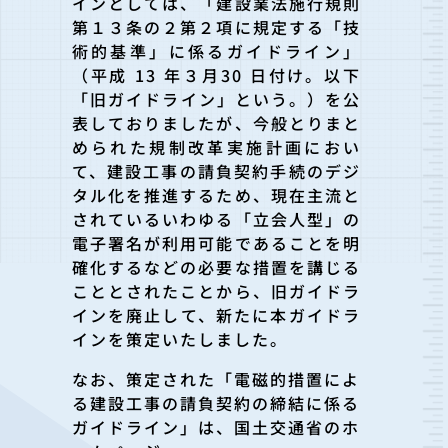
インとしては、「建設業法施行規則
第１３条の２第２項に規定する「技
術的基準」に係るガイドライン」
（平成 13 年３月30 日付け。以下
「旧ガイドライン」という。）を公
表しておりましたが、今般とりまと
められた規制改革実施計画におい
て、建設工事の請負契約手続のデジ
タル化を推進するため、現在主流と
されているいわゆる「立会人型」の
電子署名が利用可能であることを明
確化するなどの必要な措置を講じる
こととされたことから、旧ガイドラ
インを廃止して、新たに本ガイドラ
インを策定いたしました。
なお、策定された「電磁的措置によ
る建設工事の請負契約の締結に係る
ガイドライン」は、国土交通省のホ