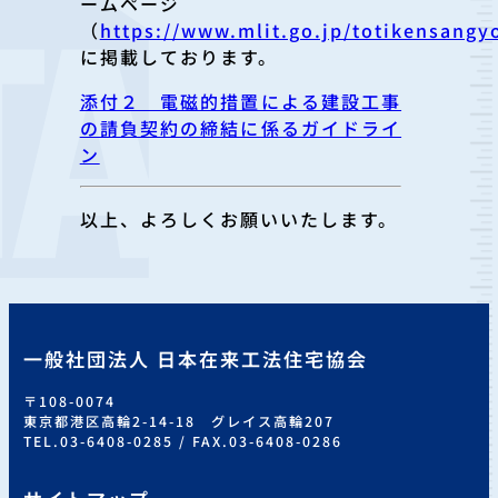
ームページ
（
https://www.mlit.go.jp/totikensangy
に掲載しております。
添付２ 電磁的措置による建設工事
の請負契約の締結に係るガイドライ
ン
以上、よろしくお願いいたします。
一般社団法人 日本在来工法住宅協会
〒108-0074
東京都港区高輪2-14-18 グレイス高輪207
TEL.03-6408-0285 / FAX.03-6408-0286