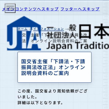
メインコンテンツへスキップ
フッターへスキップ
ホーム
インフォメーション
国交省主催「下請法・下請振興法改
正法」オンライン説明会資料のご案
内
国交省主催「下請法・下請
振興法改正法」オンライン
説明会資料のご案内
この度、国交省より周知依頼がござ
いました。
詳細は以下となります。