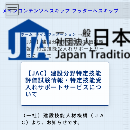
メインコンテンツへスキップ
フッターへスキップ
ホーム
インフォメーション
【JAC】建設分野特定技能評価試験
情報・特定技能受入れサポートサー
ビスについて
【JAC】建設分野特定技能
評価試験情報・特定技能受
入れサポートサービスにつ
いて
（一社）建設技能人材機構（ＪＡ
Ｃ）より、お知らせです。