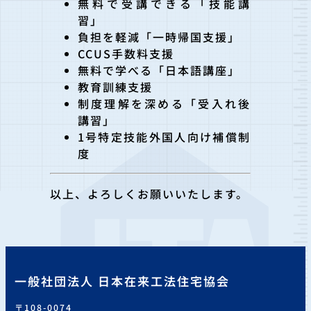
無料で受講できる「技能講
習」
負担を軽減「一時帰国支援」
CCUS手数料支援
無料で学べる「日本語講座」
教育訓練支援
制度理解を深める「受入れ後
講習」
1号特定技能外国人向け補償制
度
以上、よろしくお願いいたします。
一般社団法人 日本在来工法住宅協会
〒108-0074