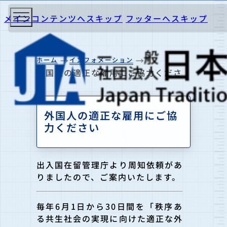
メインコンテンツへスキップ
フッターへスキップ
ホーム
インフォメーション
外国人の適正な雇用にご協力くださ
い
外国人の適正な雇用にご協
力ください
出入国在留管理庁より周知依頼があ
りましたので、ご案内いたします。
毎年6月1日から30日間を「秩序あ
る共生社会の実現に向けた適正な外