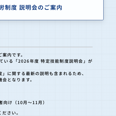
就労制度 説明会のご案内
ご案内です。
ている「2026年度 特定技能制度説明会」が
度」に関する最新の説明も含まれるため、
機会となります。
者向け（10月～11月）
ください。