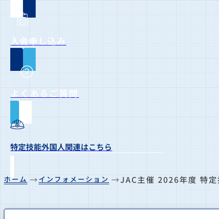
入会申し込み
よくあるご質問
特定技能外国人関連はこちら
JAC主催 2026年度 
ホーム
インフォメーション