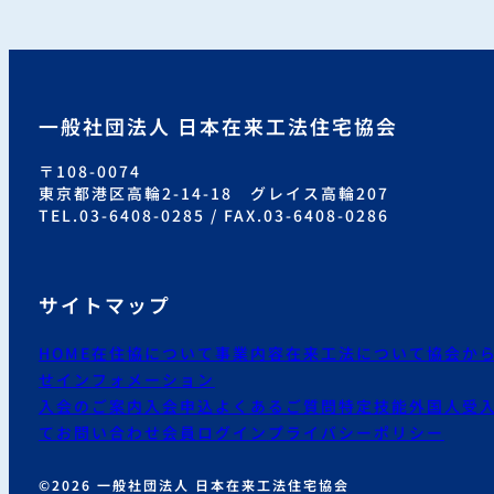
一般社団法人 日本在来工法住宅協会
〒108-0074
東京都港区高輪2-14-18 グレイス高輪207
TEL.03-6408-0285 / FAX.03-6408-0286
サイトマップ
HOME
在住協について
事業内容
在来工法について
協会か
せ
インフォメーション
入会のご案内
入会申込
よくあるご質問
特定技能外国人受
て
お問い合わせ
会員ログイン
プライバシーポリシー
©2026 一般社団法人 日本在来工法住宅協会