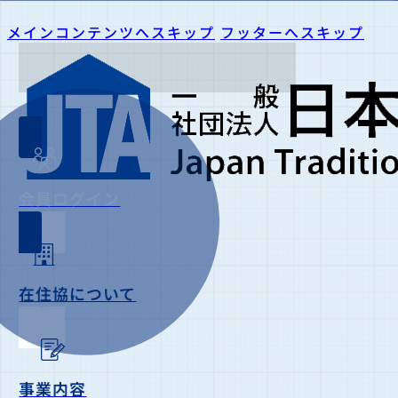
メインコンテンツへスキップ
フッターへスキップ
会員ログイン
在住協について
事業内容