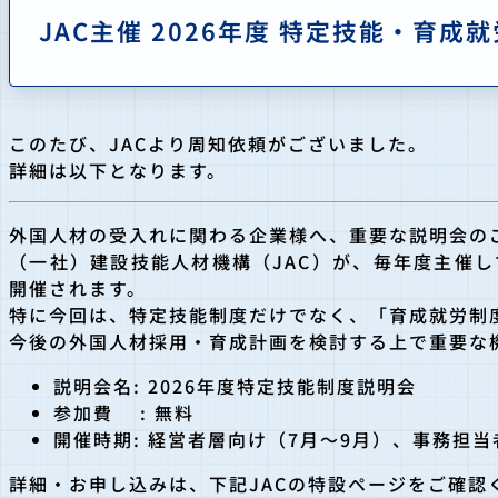
JAC主催 2026年度 特定技能・育成
このたび、JACより周知依頼がございました。
詳細は以下となります。
外国人材の受入れに関わる企業様へ、重要な説明会の
（一社）建設技能人材機構（JAC）が、毎年度主催し
開催されます。
特に今回は、特定技能制度だけでなく、「育成就労制
今後の外国人材採用・育成計画を検討する上で重要な
説明会名: 2026年度特定技能制度説明会
参加費 : 無料
開催時期: 経営者層向け（7月～9月）、事務担当
詳細・お申し込みは、下記JACの特設ページをご確認