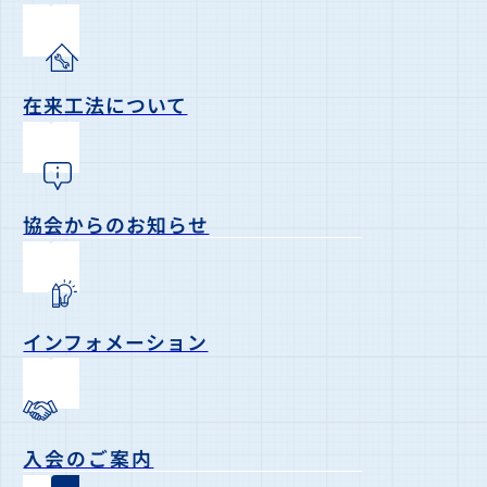
在来工法について
協会からのお知らせ
インフォメーション
入会のご案内