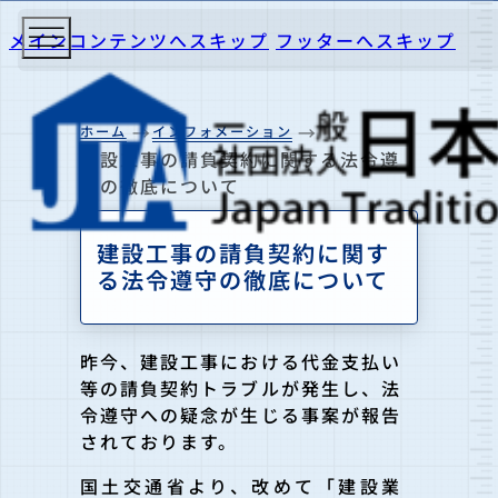
メインコンテンツへスキップ
フッターへスキップ
ホーム
インフォメーション
建設工事の請負契約に関する法令遵
守の徹底について
建設工事の請負契約に関す
る法令遵守の徹底について
昨今、建設工事における代金支払い
等の請負契約トラブルが発生し、法
令遵守への疑念が生じる事案が報告
されております。
国土交通省より、改めて「建設業