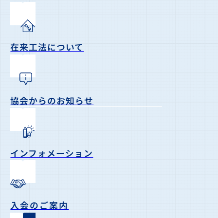
在来工法について
協会からのお知らせ
インフォメーション
入会のご案内