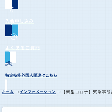
入会申し込み
よくあるご質問
特定技能外国人関連はこちら
【新型コロナ】緊急事態
ホーム
インフォメーション