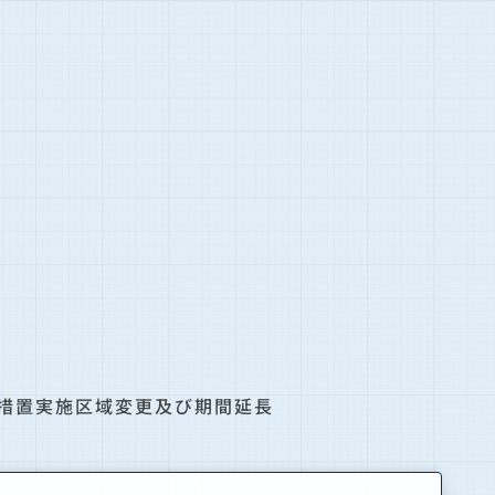
措置実施区域変更及び期間延長