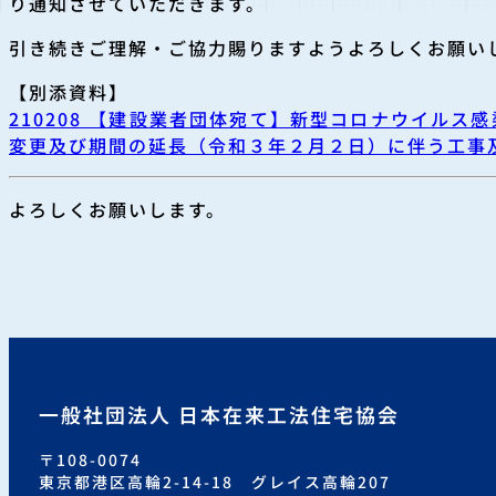
り通知させて
いただきます。
引き続きご理解・ご協力賜りますようよろしくお願い
【別添資料】
210208 【建設業者団体宛て】新型コロナウイル
変更及び期間の延長（令和３年２月２日）に伴う工事
よろしくお願いします。
一般社団法人 日本在来工法住宅協会
〒108-0074
東京都港区高輪2-14-18 グレイス高輪207