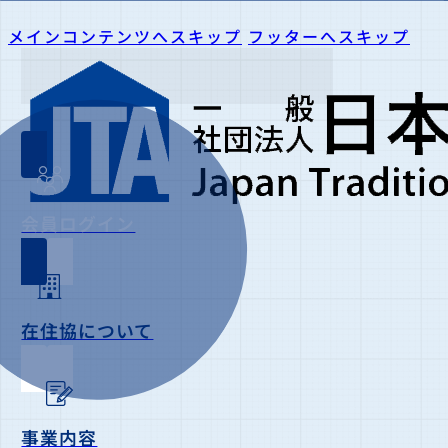
メインコンテンツへスキップ
フッターへスキップ
会員ログイン
在住協について
事業内容