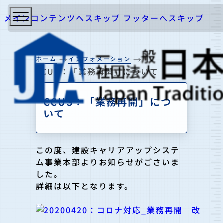
メインコンテンツへスキップ
フッターへスキップ
ホーム
インフォメーション
CCUS：「業務再開」について
CCUS：「業務再開」につ
いて
この度、建設キャリアアップシステ
ム事業本部よりお知らせがごさいま
した。
詳細は以下となります。