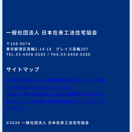
一般社団法人 日本在来工法住宅協会
〒108-0074
東京都港区高輪2-14-18 グレイス高輪207
TEL.03-6408-0285 / FAX.03-6408-0286
サイトマップ
HOME
在住協について
事業内容
在来工法について
協会
からのお知らせ
インフォメーション
入会のご案内
入会申込
よくあるご質問
特定技能外国人
受入れについて
お問い合わせ
会員ログイン
プライバシ
ーポリシー
©2026 一般社団法人 日本在来工法住宅協会