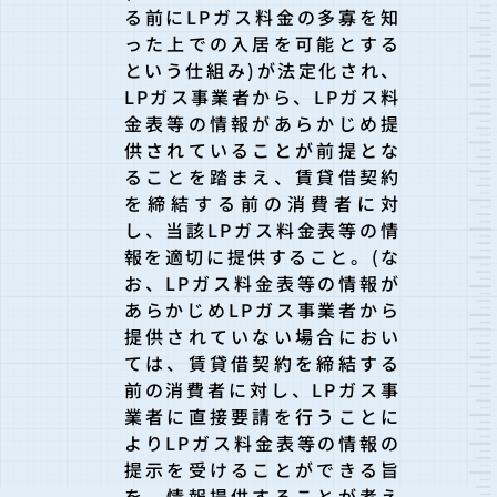
る前にLPガス料金の多寡を知
った上での入居を可能とする
という仕組み)が法定化され、
LPガス事業者から、LPガス料
金表等の情報があらかじめ提
供されていることが前提とな
ることを踏まえ、賃貸借契約
を締結する前の消費者に対
し、当該LPガス料金表等の情
報を適切に提供すること。(な
お、LPガス料金表等の情報が
あらかじめLPガス事業者から
提供されていない場合におい
ては、賃貸借契約を締結する
前の消費者に対し、LPガス事
業者に直接要請を行うことに
よりLPガス料金表等の情報の
提示を受けることができる旨
を、情報提供することが考え