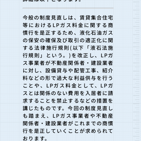
今般の制度見直しは、賃貸集合住宅
等におけるLPガス料金に関する商
慣行を是正するため、液化石油ガス
の保安の確保及び取引の適正化に関
する法律施行規則(以下「液石法施
行規則」という。)を改正し、LPガ
ス事業者が不動産関係者・建設業者
に対し、設備貸与や配管工事、紹介
料などの形で過大な利益供与を行う
ことや、LPガス料金として、LPガ
スとは関係のない費用を入居者に請
求することを禁止するなどの措置を
講じたものです。今回の制度見直し
も踏まえ、LPガス事業者や不動産
関係者・建設業者がこれまでの商慣
行を是正していくことが求められて
おります。