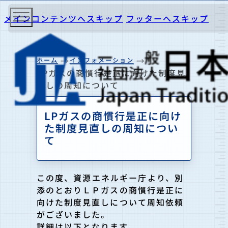
メインコンテンツへスキップ
フッターへスキップ
ホーム
インフォメーション
LPガスの商慣行是正に向けた制度見
直しの周知について
LPガスの商慣行是正に向け
た制度見直しの周知につい
て
この度、資源エネルギー庁より、別
添のとおりＬＰガスの商慣行是正に
向けた制度見直しについて周知依頼
がございました。
詳細は以下となります。