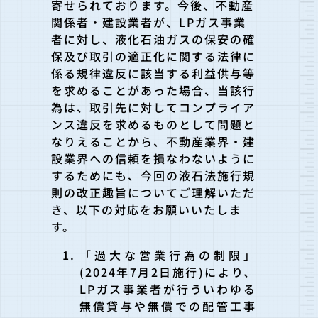
寄せられております。今後、不動産
関係者・建設業者が、LPガス事業
者に対し、液化石油ガスの保安の確
保及び取引の適正化に関する法律に
係る規律違反に該当する利益供与等
を求めることがあった場合、当該行
為は、取引先に対してコンプライア
ンス違反を求めるものとして問題と
なりえることから、不動産業界・建
設業界への信頼を損なわないように
するためにも、今回の液石法施行規
則の改正趣旨についてご理解いただ
き、以下の対応をお願いいたしま
す。
「過大な営業行為の制限」
(2024年7月2日施行)により、
LPガス事業者が行ういわゆる
無償貸与や無償での配管工事