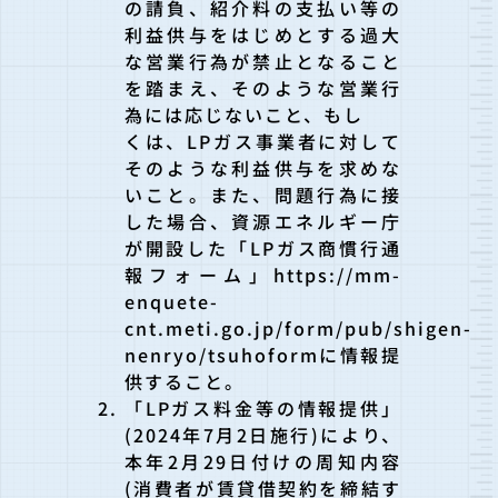
の請負、紹介料の支払い等の
利益供与をはじめとする過大
な営業行為が禁止となること
を踏まえ、そのような営業行
為には応じないこと、もし
くは、LPガス事業者に対して
そのような利益供与を求めな
いこと。また、問題行為に接
した場合、資源エネルギー庁
が開設した「LPガス商慣行通
報フォーム」https://mm-
enquete-
cnt.meti.go.jp/form/pub/shigen-
nenryo/tsuhoformに情報提
供すること。
「LPガス料金等の情報提供」
(2024年7月2日施行)により、
本年2月29日付けの周知内容
(消費者が賃貸借契約を締結す