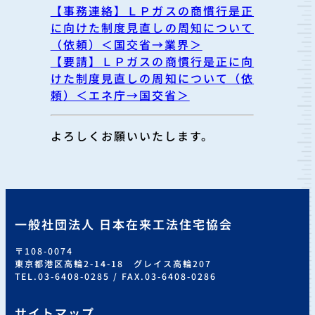
【事務連絡】ＬＰガスの商慣行是正
に向けた制度見直しの周知について
（依頼）＜国交省→業界＞
【要請】ＬＰガスの商慣行是正に向
けた制度見直しの周知について（依
頼）＜エネ庁→国交省＞
よろしくお願いいたします。
一般社団法人 日本在来工法住宅協会
〒108-0074
東京都港区高輪2-14-18 グレイス高輪207
TEL.03-6408-0285 / FAX.03-6408-0286
サイトマップ