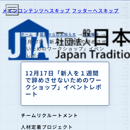
メインコンテンツへスキップ
フッターへスキップ
ホーム
協会からのお知らせ
活動報告
12月17日「新人を１週間で辞めさせ
ないためのワークショップ」イベン
トレポート
12月17日「新人を１週間
で辞めさせないためのワー
クショップ」イベントレポ
ート
チームリクルートメント
人材定着プロジェクト