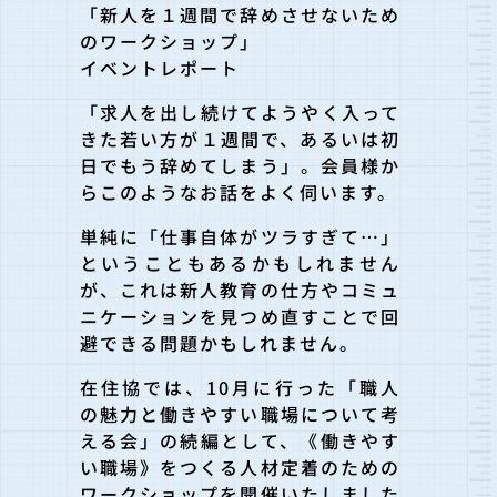
「新人を１週間で辞めさせないため
のワークショップ」
イベントレポート
「求人を出し続けてようやく入って
きた若い方が１週間で、あるいは初
日でもう辞めてしまう」。会員様か
らこのようなお話をよく伺います。
単純に「仕事自体がツラすぎて…」
ということもあるかもしれません
が、これは新人教育の仕方やコミュ
ニケーションを見つめ直すことで回
避できる問題かもしれません。
在住協では、10月に行った「職人
の魅力と働きやすい職場について考
える会」の続編として、《働きやす
い職場》をつくる人材定着のための
ワークショップを開催いたしました