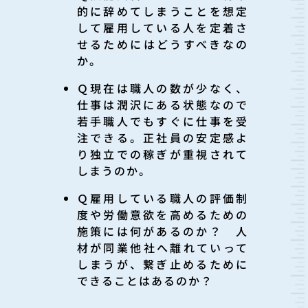
的に辞めてしまうことを想定
して雇用している人を定着さ
せるためにはどうすべきなの
か。
Ｑ
現在は職人の数が少なく、
仕事は潤沢にある状態なので
若手職人でもすぐに仕事を受
注できる。正社員の安定感よ
り独立での稼ぎが重視されて
しまうのか。
Ｑ
雇用している職人の評価制
度や労働意欲を高めるための
施策には何があるのか？ 人
材が同業他社へ離れていって
しまうが、繋ぎ止めるために
できることはあるのか？