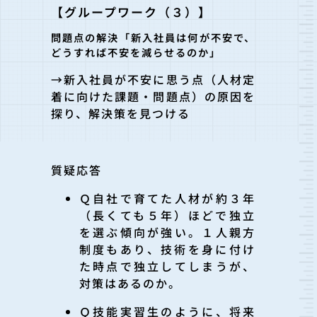
【グループワーク（３）】
問題点の解決「新入社員は何が不安で、
どうすれば不安を減らせるのか」
→
新入社員が不安に思う点（人材定
着に向けた課題・問題点）の原因を
探り、解決策を見つける
質疑応答
Ｑ
自社で育てた人材が約３年
（長くても５年）ほどで独立
を選ぶ傾向が強い。１人親方
制度もあり、技術を身に付け
た時点で独立してしまうが、
対策はあるのか。
Ｑ
技能実習生のように、将来