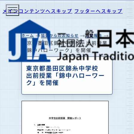
メインコンテンツへスキップ
フッターへスキップ
ホーム
協会からのお知らせ
活動報告
東京都墨田区錦糸中学校 出前授業
「錦中ハローワーク」を開催
東京都墨田区錦糸中学校
出前授業「錦中ハローワー
ク」を開催