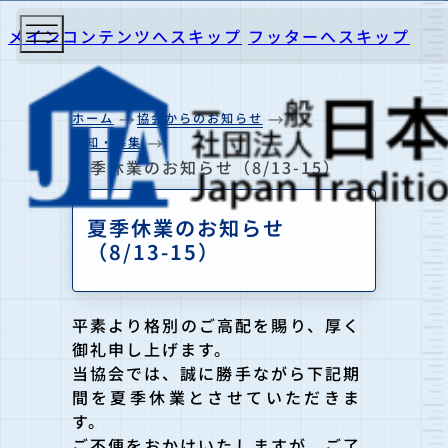
メインコンテンツへスキップ
フッターへスキップ
ホーム
協会からのお知らせ
告知・募集
夏季休業のお知らせ（8/13-15）
夏季休業のお知らせ
（8/13-15）
平素より格別のご高配を賜り、厚く
御礼申し上げます。
当協会では、誠に勝手ながら下記期
間を夏季休業とさせていただきま
す。
ご不便をおかけいたしますが、ご了