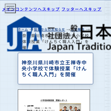
メインコンテンツへスキップ
フッターへスキップ
ホーム
協会からのお知らせ
活動報告
神奈川県川崎市立王禅寺中央小学校
で体験授業「けんちく職⼈⼊⾨」を
開催
神奈川県川崎市立王禅寺中
央小学校で体験授業「けん
ちく職⼈⼊⾨」を開催