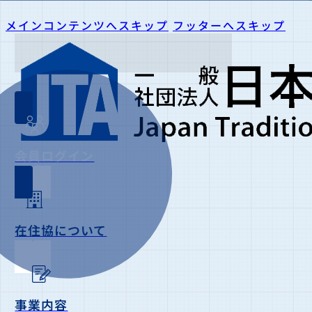
メインコンテンツへスキップ
フッターへスキップ
会員ログイン
在住協について
事業内容