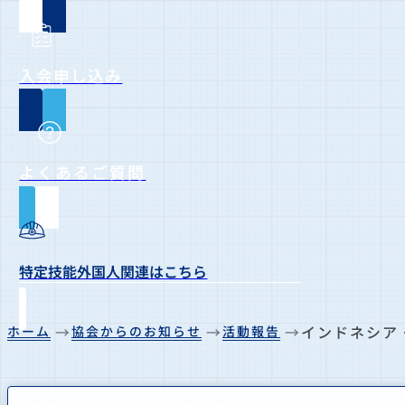
入会申し込み
よくあるご質問
特定技能外国人関連はこちら
インドネシア
ホーム
協会からのお知らせ
活動報告