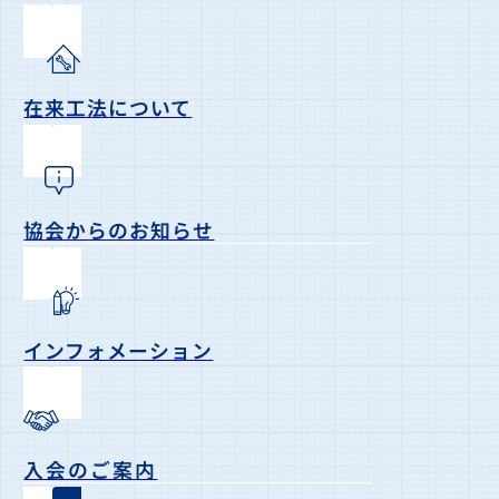
在来工法について
協会からのお知らせ
インフォメーション
入会のご案内