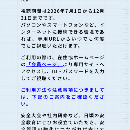
視聴期間は
2026年7月1日から12月
31日まで
です。
パソコンやスマートフォンなど、イ
ンターネットに接続できる環境であ
れば、専用URLからいつでも何度
でもご視聴いただけます。
ご利用の際は、在住協ホームページ
の
「会員ページ」
より専用サイトへ
アクセスし、ID・パスワードを入力
してご視聴ください。
ご利用方法や注意事項につきまして
は、下記のご案内をご確認くださ
い。
安全大会や社内研修など、日頃の安
全教育にぜひお役立ていただき、安
全管理の強化につながれば幸いで