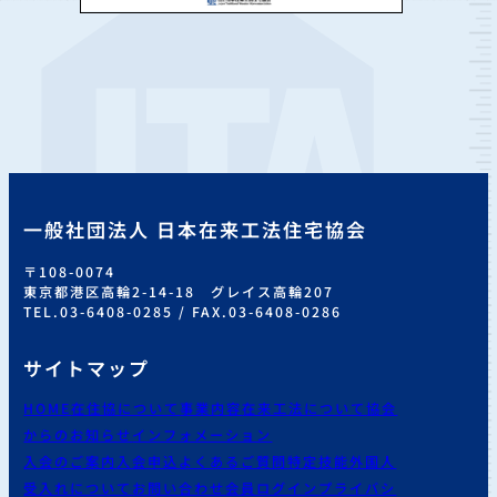
一般社団法人 日本在来工法住宅協会
〒108-0074
東京都港区高輪2-14-18 グレイス高輪207
TEL.03-6408-0285 / FAX.03-6408-0286
サイトマップ
HOME
在住協について
事業内容
在来工法について
協会
からのお知らせ
インフォメーション
入会のご案内
入会申込
よくあるご質問
特定技能外国人
受入れについて
お問い合わせ
会員ログイン
プライバシ