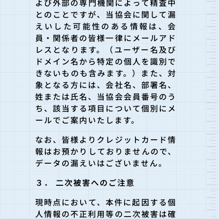
よび外部の専門機関によって精査中
とのことですが、当協会に関して漏
えいした可能性のある情報は、会
員・関係者の皆様一律にメールアド
レスとなります。（ユーザー名及び
ドメイン名から特定の個人を識別で
きないものも含みます。）また、対
象となる方には、会社名、部署名、
姓または氏名、当協会会員番号のう
ち、該当する項目について個別にメ
ールでご案内いたします。
なお、皆様よりクレジットカード情
報はお預かりしておりませんので、
データの漏えいはございません。
３． 二次被害へのご注意
現時点において、本件に起因する個
人情報の不正利用等の二次被害は確