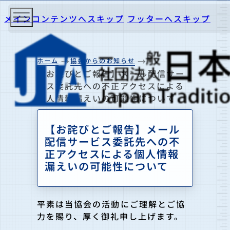
メインコンテンツへスキップ
フッターへスキップ
ホーム
協会からのお知らせ
【お詫びとご報告】メール配信サー
ビス委託先への不正アクセスによる
個人情報漏えいの可能性について
【お詫びとご報告】メール
配信サービス委託先への不
正アクセスによる個人情報
漏えいの可能性について
平素は当協会の活動にご理解とご協
力を賜り、厚く御礼申し上げます。