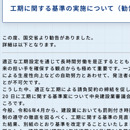
工期に関する基準の実施について（勧
この度、国交省より勧告がありました。
詳細は以下となります。
適正な工期設定を通じて長時間労働を是正するととも
来の担い手を確保する観点からも極めて重要です。一
による生産性向上などの自助努力とあわせて、発注者
とが不可欠です。
こうした中、適正な工期による請負契約の締結を促し
20 日に工期に関する基準案について中央建設業審議会
ころです。
今般、令和6年4月から、建設業においても罰則付き
制の遵守の徹底を図るべく、工期に関する基準の見直
た結果、別紙のとおり基準を改定することといたしま