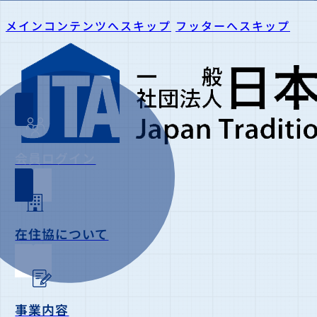
メインコンテンツへスキップ
フッターへスキップ
会員ログイン
在住協について
事業内容