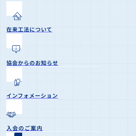
在来工法について
協会からのお知らせ
インフォメーション
入会のご案内