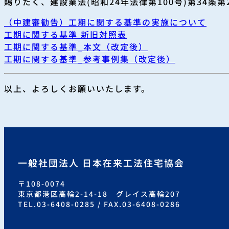
賜りたく、建設業法(昭和24年法律第100号)第34条
（中建審勧告）工期に関する基準の実施について
工期に関する基準 新旧対照表
工期に関する基準_本文（改定後）
工期に関する基準_参考事例集（改定後）
以上、よろしくお願いいたします。
一般社団法人 日本在来工法住宅協会
〒108-0074
東京都港区高輪2-14-18 グレイス高輪207
TEL.03-6408-0285 / FAX.03-6408-0286