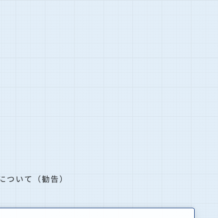
について（勧告）