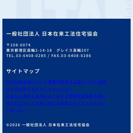
一般社団法人 日本在来工法住宅協会
〒108-0074
東京都港区高輪2-14-18 グレイス高輪207
TEL.03-6408-0285 / FAX.03-6408-0286
サイトマップ
HOME
在住協について
事業内容
在来工法について
協会
からのお知らせ
インフォメーション
入会のご案内
入会申込
よくあるご質問
特定技能外国人
受入れについて
お問い合わせ
会員ログイン
プライバシ
ーポリシー
©2026 一般社団法人 日本在来工法住宅協会