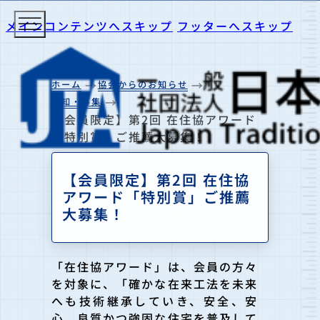
メインコンテンツへスキップ
フッターへスキップ
ホーム
協会からのお知らせ
告知・募集
【会員限定】第2回 在住協アワード
「特別賞」ご推薦大募集！
【会員限定】第2回 在住協
アワード「特別賞」ご推薦
大募集！
「在住協アワード」は、会員の方々
を対象に、「確かな在来工法を未来
へも技術継承していき、安全、安
心、良質かつ強固な住宅を普及して