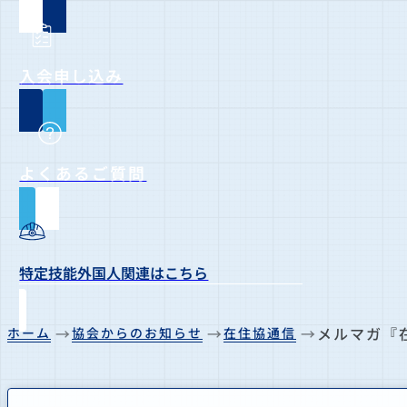
入会申し込み
よくあるご質問
特定技能外国人関連はこちら
メルマガ『
ホーム
協会からのお知らせ
在住協通信