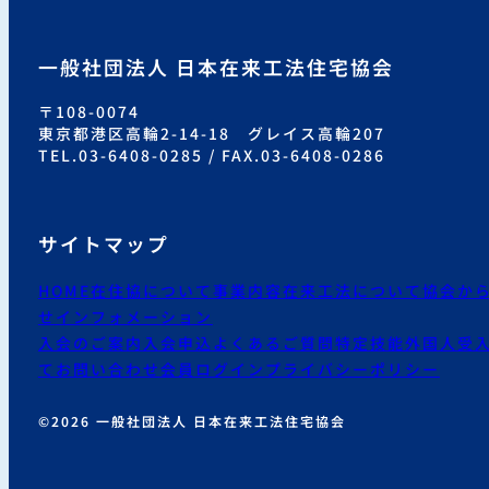
一般社団法人 日本在来工法住宅協会
〒108-0074
東京都港区高輪2-14-18 グレイス高輪207
TEL.03-6408-0285 / FAX.03-6408-0286
サイトマップ
HOME
在住協について
事業内容
在来工法について
協会か
せ
インフォメーション
入会のご案内
入会申込
よくあるご質問
特定技能外国人受
て
お問い合わせ
会員ログイン
プライバシーポリシー
©2026 一般社団法人 日本在来工法住宅協会