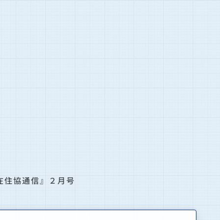
在住協通信』２月号