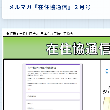
メルマガ『在住協通信』２月号