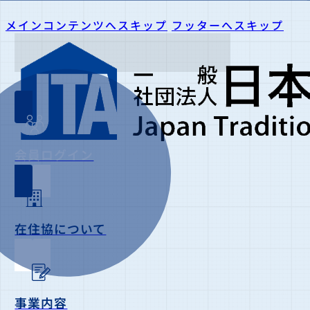
メインコンテンツへスキップ
フッターへスキップ
会員ログイン
在住協について
事業内容