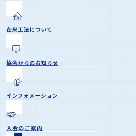
在来工法について
協会からのお知らせ
インフォメーション
入会のご案内