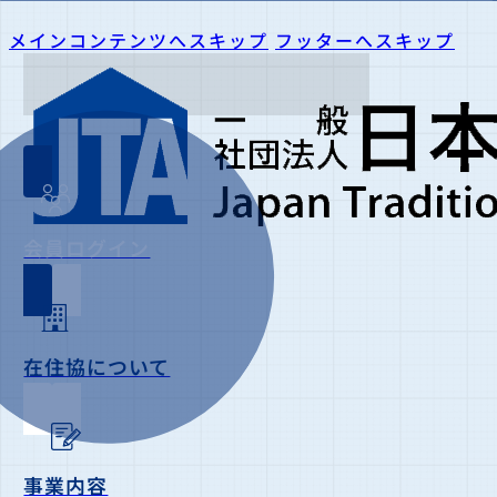
メインコンテンツへスキップ
フッターへスキップ
会員ログイン
在住協について
事業内容