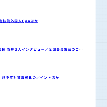
定技能外国人Q&Aほか
奈良 筒井さんインタビュー／全国会員集会のご案
!｜熱中症対策義務化のポイントほか