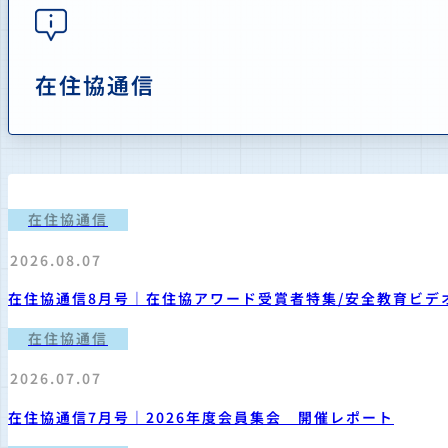
在住協通信
在住協通信
2026.08.07
在住協通信8月号｜在住協アワード受賞者特集/安全教育ビデ
在住協通信
2026.07.07
在住協通信7月号｜2026年度会員集会 開催レポート