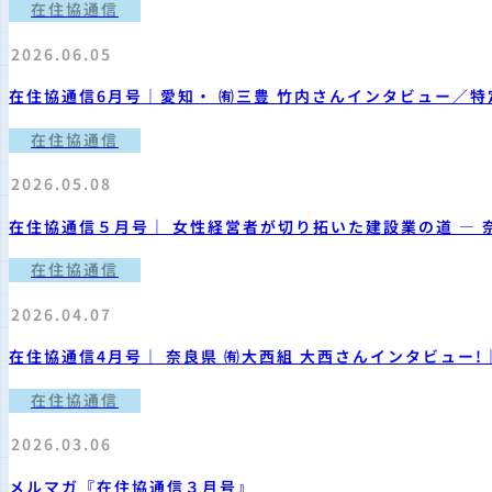
在住協通信
2026.06.05
在住協通信6月号｜愛知・ ㈲三豊 竹内さんインタビュー／特
在住協通信
2026.05.08
在住協通信５月号｜ 女性経営者が切り拓いた建設業の道 ― 
内
在住協通信
2026.04.07
在住協通信4月号｜ 奈良県 ㈲大西組 大西さんインタビュー
在住協通信
2026.03.06
メルマガ『在住協通信３月号』