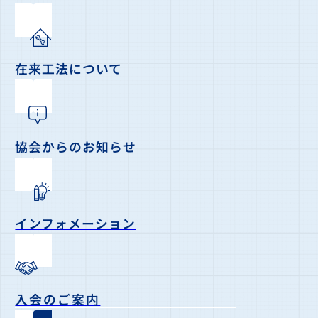
在来工法について
協会からのお知らせ
インフォメーション
入会のご案内