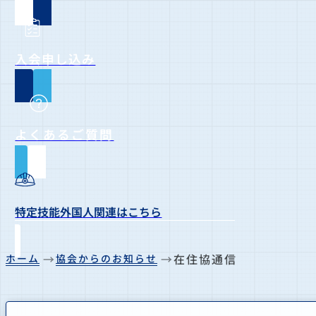
入会申し込み
よくあるご質問
特定技能外国人関連はこちら
在住協通信
ホーム
協会からのお知らせ