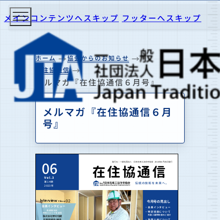
メインコンテンツへスキップ
フッターへスキップ
ホーム
協会からのお知らせ
在住協通信
メルマガ『在住協通信６月号』
メルマガ『在住協通信６月
号』