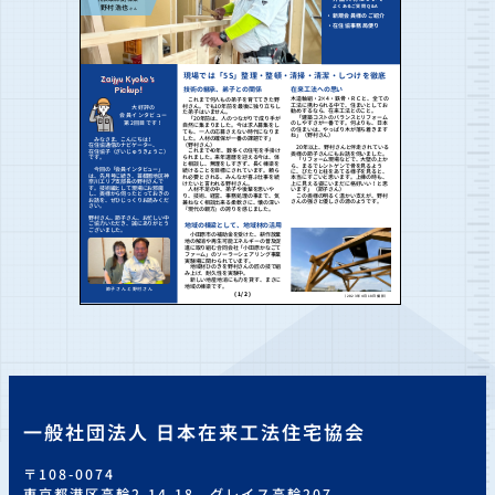
一般社団法人 日本在来工法住宅協会
〒108-0074
東京都港区高輪2-14-18 グレイス高輪207